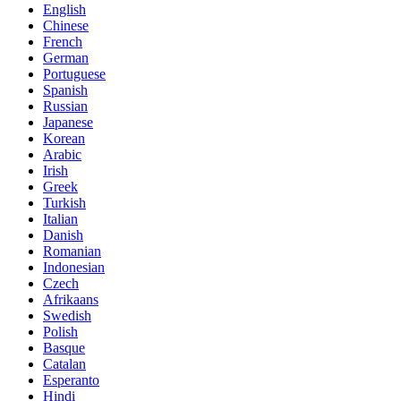
English
Chinese
French
German
Portuguese
Spanish
Russian
Japanese
Korean
Arabic
Irish
Greek
Turkish
Italian
Danish
Romanian
Indonesian
Czech
Afrikaans
Swedish
Polish
Basque
Catalan
Esperanto
Hindi