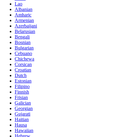
Lao
Albanian
Amharic
Armenian
Azerbaijani
Belarusian
Bengali
Bosnian
Bulgarian
Cebuano
Chichewa
Corsican
Croatian
Dutch
Estonian
Filipino
Finnish
Frisian
Galician
Georgian
Gujarati
Haitian
Hausa
Hawaiian
Hebrew