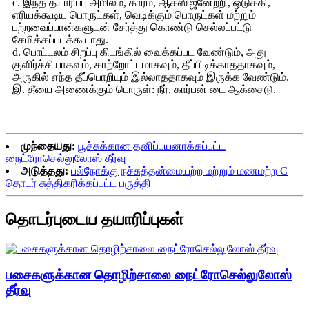
c. இந்த தயாரிப்பு அமிலம், காரம், ஆக்ஸிஜனேற்றி, ஒடுக்கி,
எரியக்கூடிய பொருட்கள், வெடிக்கும் பொருட்கள் மற்றும்
பற்றவைப்பான்களுடன் சேர்த்து கொண்டு செல்லப்பட்டு
சேமிக்கப்படக்கூடாது.
d. பொட்டலம் சிறப்பு கிடங்கில் வைக்கப்பட வேண்டும், அது
குளிர்ச்சியாகவும், காற்றோட்டமாகவும், தீப்பிடிக்காததாகவும்,
அருகில் எந்த தீப்பொறியும் இல்லாததாகவும் இருக்க வேண்டும்.
இ. தீயை அணைக்கும் பொருள்: நீர், கார்பன் டை ஆக்சைடு.
முந்தையது:
பூச்சுக்கான தனிப்பயனாக்கப்பட்ட
நைட்ரோசெல்லுலோஸ் தீர்வு
அடுத்தது:
பல்நோக்கு நச்சுத்தன்மையற்ற மற்றும் மணமற்ற C
தொடர் சுத்திகரிக்கப்பட்ட பருத்தி
தொடர்புடைய தயாரிப்புகள்
பசைகளுக்கான தொழிற்சாலை நைட்ரோசெல்லுலோஸ்
தீர்வு