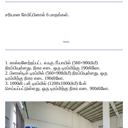
சரியான சேமிப்பினால் 6 மாதங்கள்.
தொகுப்பு
1. கால்வனேற்றப்பட்ட எஃகு பீப்பாயில் (560×900மிமீ)
நிரம்பியுள்ளது. நிகர எடை ஒரு டிரம்மிற்கு 190கிலோ.
2. பிளாஸ்டிக் டிரம்மில் (560×900மிமீ) நிரம்பியுள்ளது. ஒரு
டிரம்மிற்கு நிகர எடை 190கிலோ.
3. 1000லி டன் டிரம்மில் (1200x1000மிமீ) பேக்
செய்யப்பட்டுள்ளது. ஒரு டிரம்மிற்கு நிகர எடை 900கிலோ.