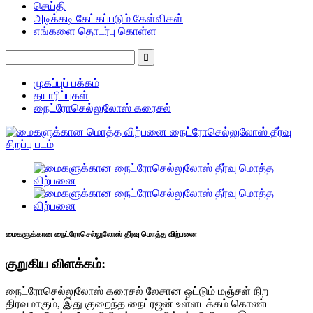
செய்தி
அடிக்கடி கேட்கப்படும் கேள்விகள்
எங்களை தொடர்பு கொள்ள
முகப்புப் பக்கம்
தயாரிப்புகள்
நைட்ரோசெல்லுலோஸ் கரைசல்
மைகளுக்கான நைட்ரோசெல்லுலோஸ் தீர்வு மொத்த விற்பனை
குறுகிய விளக்கம்:
நைட்ரோசெல்லுலோஸ் கரைசல் லேசான ஒட்டும் மஞ்சள் நிற
திரவமாகும், இது குறைந்த நைட்ரஜன் உள்ளடக்கம் கொண்ட