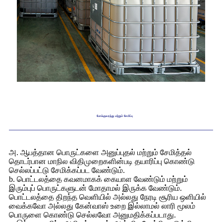
போக்குவரத்து மற்றும் சேமிப்பு
அ. ஆபத்தான பொருட்களை அனுப்புதல் மற்றும் சேமித்தல்
தொடர்பான மாநில விதிமுறைகளின்படி தயாரிப்பு கொண்டு
செல்லப்பட்டு சேமிக்கப்பட வேண்டும்.
b. பொட்டலத்தை கவனமாகக் கையாள வேண்டும் மற்றும்
இரும்புப் பொருட்களுடன் மோதாமல் இருக்க வேண்டும்.
பொட்டலத்தை திறந்த வெளியில் அல்லது நேரடி சூரிய ஒளியில்
வைக்கவோ அல்லது கேன்வாஸ் உறை இல்லாமல் லாரி மூலம்
பொருளை கொண்டு செல்லவோ அனுமதிக்கப்படாது.