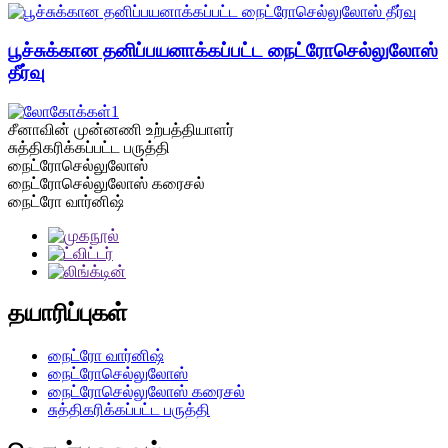
பூச்சுக்கான தனிப்பயனாக்கப்பட்ட நைட்ரோசெல்லுலோஸ்
தீர்வு
சீனாவின் முன்னணி உற்பத்தியாளர்
சுத்திகரிக்கப்பட்ட பருத்தி
நைட்ரோசெல்லுலோஸ்
நைட்ரோசெல்லுலோஸ் கரைசல்
நைட்ரோ வார்னிஷ்
தயாரிப்புகள்
நைட்ரோ வார்னிஷ்
நைட்ரோசெல்லுலோஸ்
நைட்ரோசெல்லுலோஸ் கரைசல்
சுத்திகரிக்கப்பட்ட பருத்தி