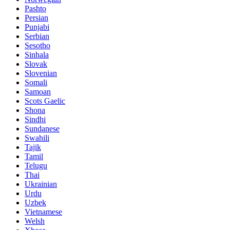
Pashto
Persian
Punjabi
Serbian
Sesotho
Sinhala
Slovak
Slovenian
Somali
Samoan
Scots Gaelic
Shona
Sindhi
Sundanese
Swahili
Tajik
Tamil
Telugu
Thai
Ukrainian
Urdu
Uzbek
Vietnamese
Welsh