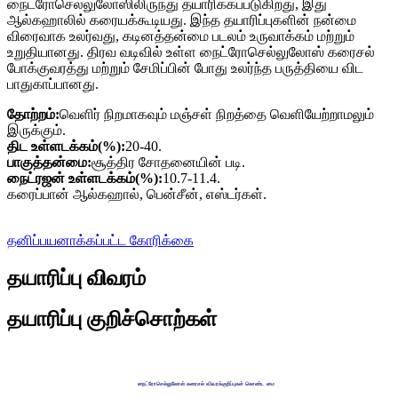
நைட்ரோசெல்லுலோஸிலிருந்து தயாரிக்கப்படுகிறது, இது
ஆல்கஹாலில் கரையக்கூடியது. இந்த தயாரிப்புகளின் நன்மை
விரைவாக உலர்வது, கடினத்தன்மை படலம் உருவாக்கம் மற்றும்
உறுதியானது. திரவ வடிவில் உள்ள நைட்ரோசெல்லுலோஸ் கரைசல்
போக்குவரத்து மற்றும் சேமிப்பின் போது உலர்ந்த பருத்தியை விட
பாதுகாப்பானது.
தோற்றம்:
வெளிர் நிறமாகவும் மஞ்சள் நிறத்தை வெளியேற்றாமலும்
இருக்கும்.
திட உள்ளடக்கம்(%):
20-40.
பாகுத்தன்மை:
சூத்திர சோதனையின் படி.
நைட்ரஜன் உள்ளடக்கம்(%):
10.7-11.4.
கரைப்பான் ஆல்கஹால், பென்சீன், எஸ்டர்கள்.
தனிப்பயனாக்கப்பட்ட கோரிக்கை
தயாரிப்பு விவரம்
தயாரிப்பு குறிச்சொற்கள்
நைட்ரோசெல்லுலோஸ் கரைசல் விவரக்குறிப்புகள் கொண்ட மை